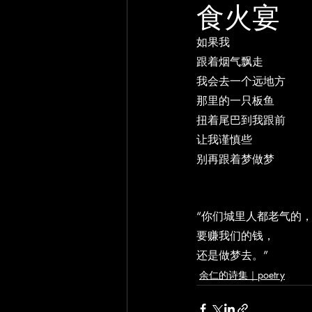
食火宴
如果我
跟着烟气飘走
我会去一个远地方
那里的一只板鱼
扭着尾巴到我跟前
让我谨慎些
别再跟着梦做梦
“你们城里人都老气的
要赚我们的钱，
还是做梦去。”
余仁的诗集｜poetry