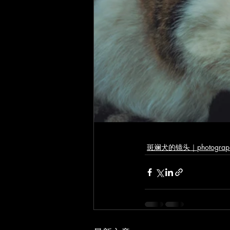
斑斓犬的镜头｜photograp